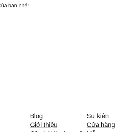
của bạn nhé!
Blog
Sự kiện
Giới thiệu
Cửa hàng