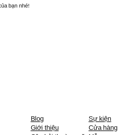
của bạn nhé!
Blog
Sự kiện
Giới thiệu
Cửa hàng