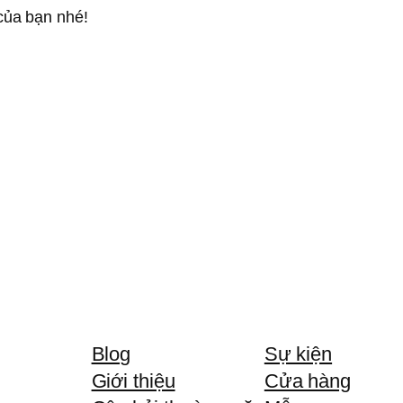
của bạn nhé!
Blog
Sự kiện
Giới thiệu
Cửa hàng