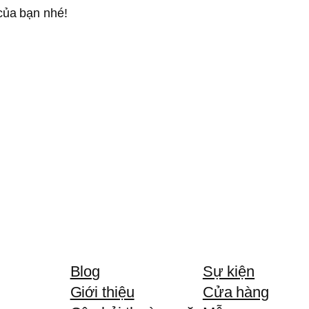
của bạn nhé!
Blog
Sự kiện
Giới thiệu
Cửa hàng